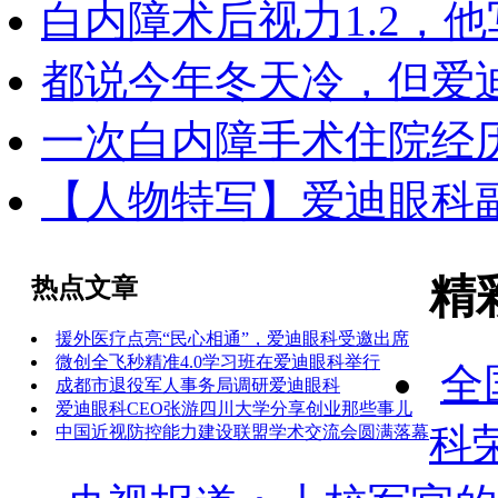
白内障术后视力1.2，
都说今年冬天冷，但爱
一次白内障手术住院经
【人物特写】爱迪眼科副
精
热点文章
援外医疗点亮“民心相通”，爱迪眼科受邀出席
微创全飞秒精准4.0学习班在爱迪眼科举行
全
成都市退役军人事务局调研爱迪眼科‌
爱迪眼科CEO张游四川大学分享创业那些事儿
科
中国近视防控能力建设联盟学术交流会圆满落幕