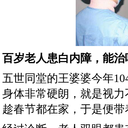
百岁老人患白内障，能治
五世同堂的王婆婆今年1
身体非常硬朗，就是视力
趁春节都在家，于是便带