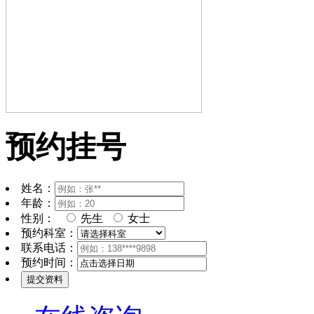
预约挂号
姓名：
年龄：
性别：
先生
女士
预约科室：
联系电话：
预约时间：