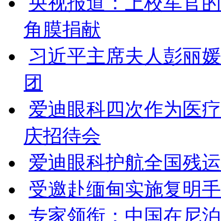
央视报道：上校军官的
角膜捐献
习近平主席夫人彭丽媛
团
爱迪眼科四次作为医疗
庆招待会
爱迪眼科护航全国残运会
受邀赴缅甸实施复明手
专家领衔：中国在尼泊