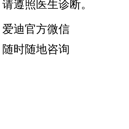
请遵照医生诊断。
爱迪官方微信
随时随地咨询