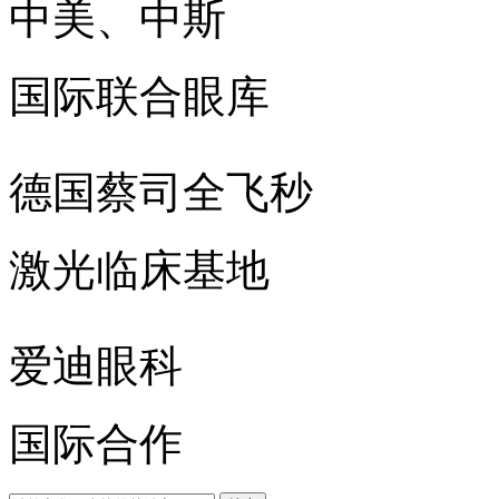
中美、中斯
国际联合眼库
德国蔡司全飞秒
激光临床基地
爱迪眼科
国际合作