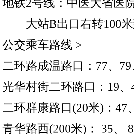
地铁2号线：中医大省医
大站B出口右转100
公交乘车路线 >
二环路成温路口：77、79、
光华村街二环路口：19、47
二环群康路口(20米)：47、
青华路西(200米)： 35、 8