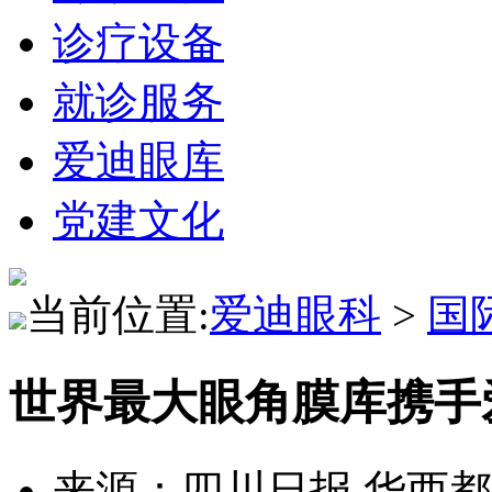
诊疗设备
就诊服务
爱迪眼库
党建文化
当前位置:
爱迪眼科
>
国
世界最大眼角膜库携手
来源：四川日报 华西都