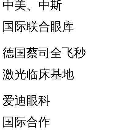
中美、中斯
国际联合眼库
德国蔡司全飞秒
激光临床基地
爱迪眼科
国际合作