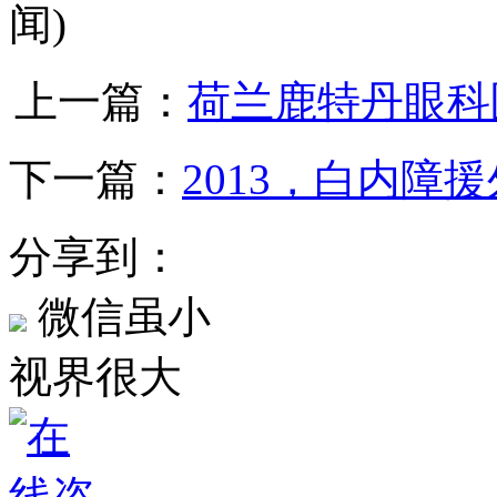
闻)
上一篇：
荷兰鹿特丹眼科
下一篇：
2013，白内障
分享到：
微信虽小
视界很大