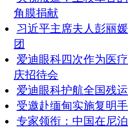
角膜捐献
习近平主席夫人彭丽媛
团
爱迪眼科四次作为医疗
庆招待会
爱迪眼科护航全国残运会
受邀赴缅甸实施复明手
专家领衔：中国在尼泊