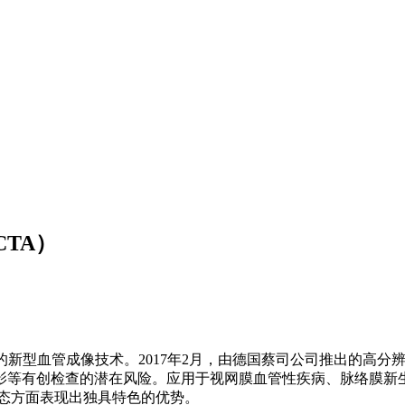
TA）
无创的新型血管成像技术。2017年2月，由德国蔡司公司推出的高
影等有创检查的潜在风险。应用于视网膜血管性疾病、脉络膜新
态方面表现出独具特色的优势。