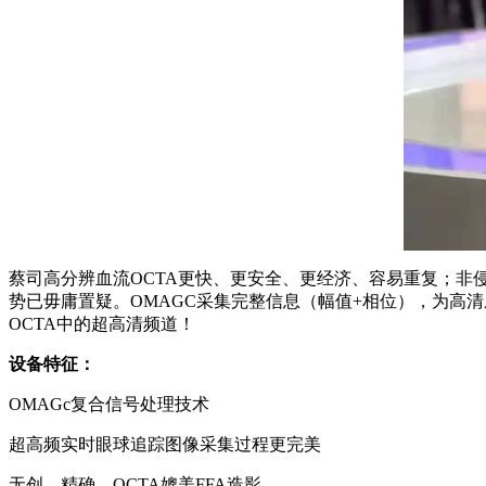
蔡司高分辨血流OCTA更快、更安全、更经济、容易重复；非
势已毋庸置疑。OMAGC采集完整信息（幅值+相位），为高
OCTA中的超高清频道！
设备特征：
OMAGc复合信号处理技术
超高频实时眼球追踪图像采集过程更完美
无创、精确，OCTA媲美FFA造影