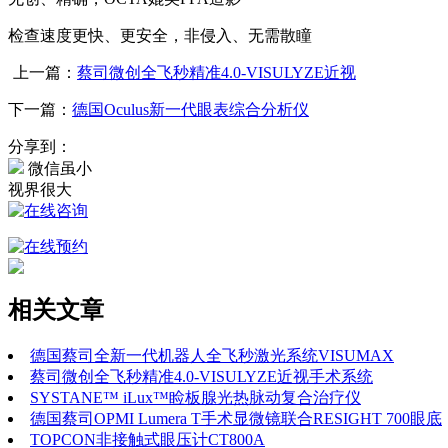
检查速度更快、更安全，非侵入、无需散瞳
上一篇：
蔡司微创全飞秒精准4.0-VISULYZE近视
下一篇：
德国Oculus新一代眼表综合分析仪
分享到：
微信虽小
视界很大
相关文章
德国蔡司全新一代机器人全飞秒激光系统VISUMAX
蔡司微创全飞秒精准4.0-VISULYZE近视手术系统
SYSTANE™ iLux™睑板腺光热脉动复合治疗仪
德国蔡司OPMI Lumera T手术显微镜联合RESIGHT 700眼底
TOPCON非接触式眼压计CT800A