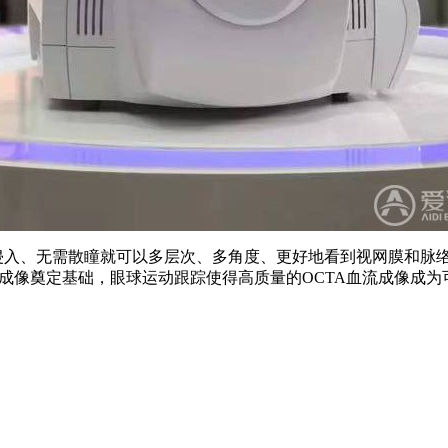
侵入、无需散瞳就可以多层次、多角度、更好地看到视网膜和脉络
清成像奠定基础，眼球运动跟踪使得高质量的OCTA血流成像成