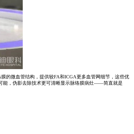
膜的微血管结构，提供较FA和ICGA更多血管网细节，这些优
为可能，伪影去除技术更可清晰显示脉络膜病灶——简直就是