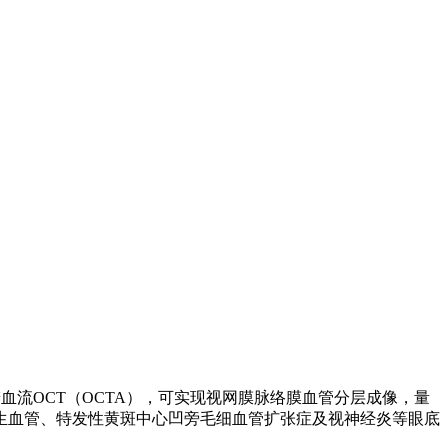
分辨血流OCT（OCTA），可实现视网膜脉络膜血管分层成像，量
生血管、特发性黄斑中心凹旁毛细血管扩张症及视神经炎等眼底