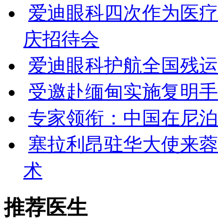
爱迪眼科四次作为医疗
庆招待会
爱迪眼科护航全国残运会
受邀赴缅甸实施复明手
专家领衔：中国在尼泊
塞拉利昂驻华大使来蓉
术
推荐医生