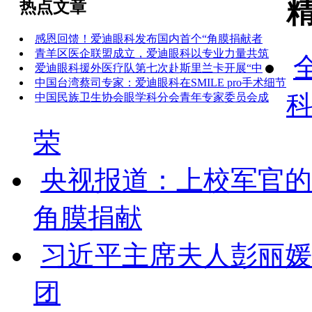
热点文章
感恩回馈！爱迪眼科发布国内首个“角膜捐献者
青羊区医企联盟成立，爱迪眼科以专业力量共筑
爱迪眼科援外医疗队第七次赴斯里兰卡开展“中
中国台湾蔡司专家：爱迪眼科在SMILE pro手术细节
中国民族卫生协会眼学科分会青年专家委员会成
荣
央视报道：上校军官的
角膜捐献
习近平主席夫人彭丽媛
团