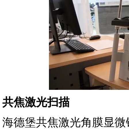
共焦激光扫描
海德堡共焦激光角膜显微