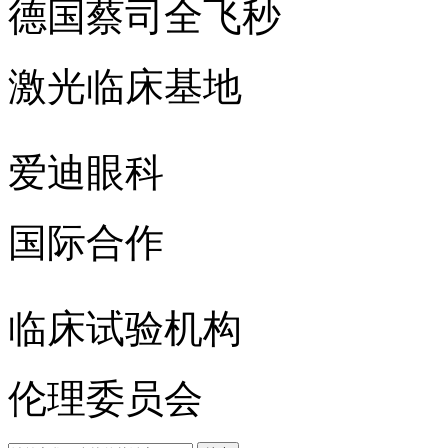
德国蔡司全飞秒
激光临床基地
爱迪眼科
国际合作
临床试验机构
伦理委员会