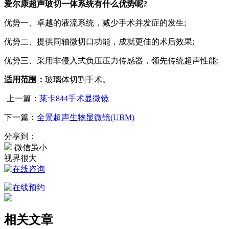
爱尔康超声玻切一体系统有什么优势呢?
优势一、卓越的液流系统，减少手术并发症的发生;
优势二、提供同轴微切口功能，成就更佳的术后效果;
优势三、采用非侵入式负压压力传感器，领先传统超声性能;
适用范围：
玻璃体切割手术。
上一篇：
莱卡844手术显微镜
下一篇：
全景超声生物显微镜(UBM)
分享到：
微信虽小
视界很大
相关文章