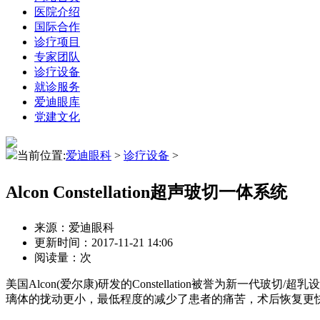
医院介绍
国际合作
诊疗项目
专家团队
诊疗设备
就诊服务
爱迪眼库
党建文化
当前位置:
爱迪眼科
>
诊疗设备
>
Alcon Constellation超声玻切一体系统
来源：爱迪眼科
更新时间：2017-11-21 14:06
阅读量：
次
美国Alcon(爱尔康)研发的Constellation被誉为新一
璃体的拢动更小，最低程度的减少了患者的痛苦，术后恢复更