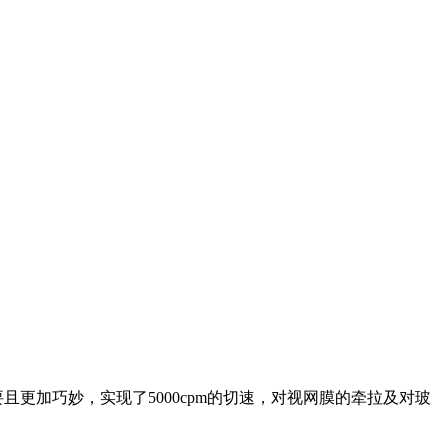
者需要且更加巧妙，实现了5000cpm的切速，对视网膜的牵拉及对玻