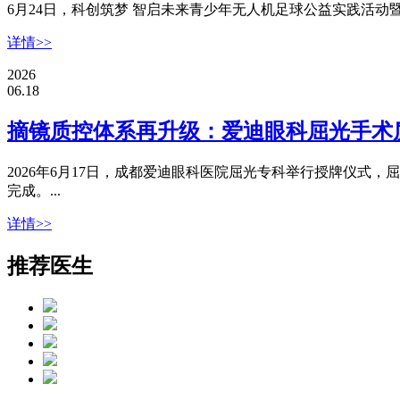
6月24日，科创筑梦 智启未来青少年无人机足球公益实践活动
详情>>
2026
06.18
摘镜质控体系再升级：爱迪眼科屈光手术质控
2026年6月17日，成都爱迪眼科医院屈光专科举行授牌仪式，屈
完成。...
详情>>
推荐医生