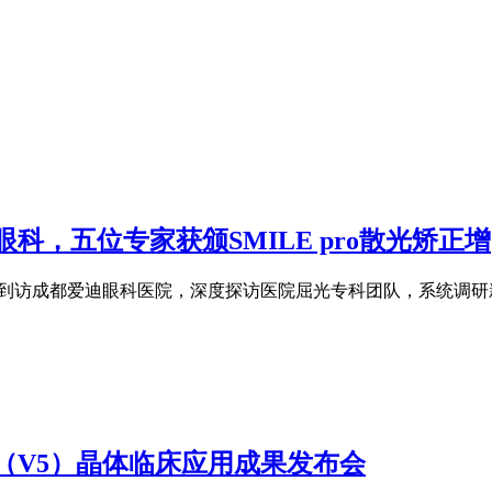
，五位专家获颁SMILE pro散光矫正增
行专程到访成都爱迪眼科医院，深度探访医院屈光专科团队，系统调研新一代
L（V5）晶体临床应用成果发布会