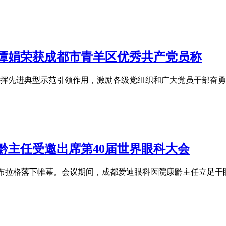
谭娟荣获成都市青羊区优秀共产党员称
发挥先进典型示范引领作用，激励各级党组织和广大党员干部奋勇争
黔主任受邀出席第40届世界眼科大会
）在捷克布拉格落下帷幕。会议期间，成都爱迪眼科医院康黔主任立