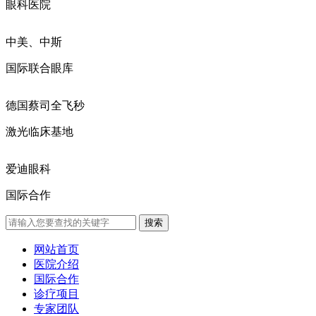
眼科医院
中美、中斯
国际联合眼库
德国蔡司全飞秒
激光临床基地
爱迪眼科
国际合作
网站首页
医院介绍
国际合作
诊疗项目
专家团队