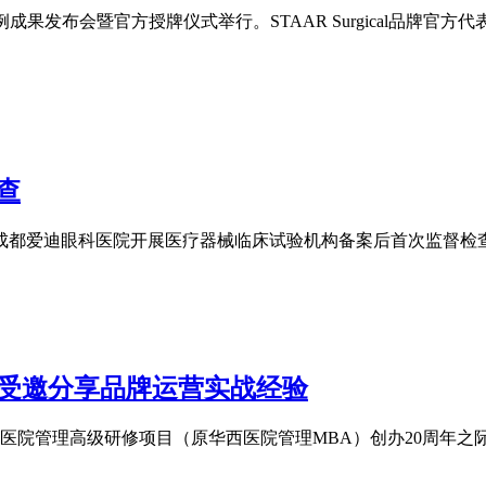
0例成果发布会暨官方授牌仪式举行。STAAR Surgical品
查
成都爱迪眼科医院开展医疗器械临床试验机构备案后首次监督检查
游受邀分享品牌运营实战经验
院医院管理高级研修项目（原华西医院管理MBA）创办20周年