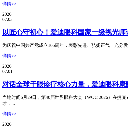
详情>>
2026
07.03
以匠心守初心！爱迪眼科国家一级视光师
为庆祝中国共产党成立105周年，表彰先进、弘扬正气，充分
详情>>
2026
07.01
对话全球干眼诊疗核心力量，爱迪眼科康
当地时间6月29日，第40届世界眼科大会（WOC 2026
才，...
详情>>
2026