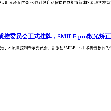
暨天府瞳爱近防360公益计划启动仪式在成都市新津区泰华学校举
委员会正式挂牌，SMILE pro散光矫正
光手术质量控制专家委员会、新微创SMILE pro手术科普教育先