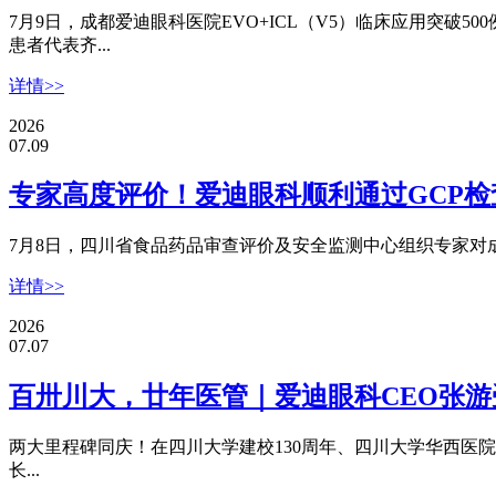
7月9日，成都爱迪眼科医院EVO+ICL（V5）临床应用突破50
患者代表齐...
详情>>
2026
07.09
专家高度评价！爱迪眼科顺利通过GCP检
7月8日，四川省食品药品审查评价及安全监测中心组织专家对
详情>>
2026
07.07
百卅川大，廿年医管｜爱迪眼科CEO张
两大里程碑同庆！在四川大学建校130周年、四川大学华西医
长...