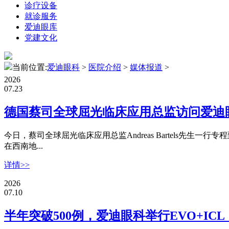
诊疗设备
就诊服务
爱迪眼库
党建文化
当前位置:
爱迪眼科
>
医院介绍
>
媒体报道
>
2026
07.23
德国蔡司全球屈光临床应用总监访问爱迪眼科
今日，蔡司全球屈光临床应用总监Andreas Bartels先生一
在西南地...
详情>>
2026
07.10
半年突破500例，爱迪眼科举行EVO+IC