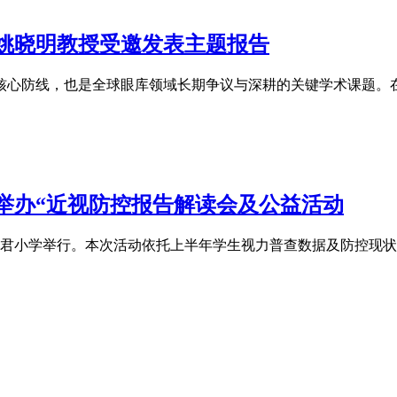
科姚晓明教授受邀发表主题报告
心防线，也是全球眼库领域长期争议与深耕的关键学术课题。在全
举办“近视防控报告解读会及公益活动
文君小学举行。本次活动依托上半年学生视力普查数据及防控现状，