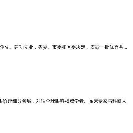
先、建功立业，省委、市委和区委决定，表彰一批优秀共...
足干眼诊疗细分领域，对话全球眼科权威学者、临床专家与科研人