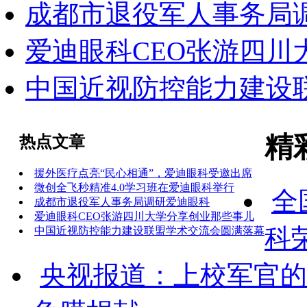
成都市退役军人事务局调
爱迪眼科CEO张游四川
中国近视防控能力建设
精
热点文章
援外医疗点亮“民心相通”，爱迪眼科受邀出席
微创全飞秒精准4.0学习班在爱迪眼科举行
全
成都市退役军人事务局调研爱迪眼科‌
爱迪眼科CEO张游四川大学分享创业那些事儿
科
中国近视防控能力建设联盟学术交流会圆满落幕
央视报道：上校军官的