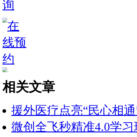
相关文章
援外医疗点亮“民心相通
微创全飞秒精准4.0学