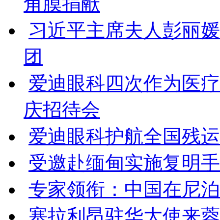
角膜捐献
习近平主席夫人彭丽媛
团
爱迪眼科四次作为医疗
庆招待会
爱迪眼科护航全国残运会
受邀赴缅甸实施复明手
专家领衔：中国在尼泊
塞拉利昂驻华大使来蓉