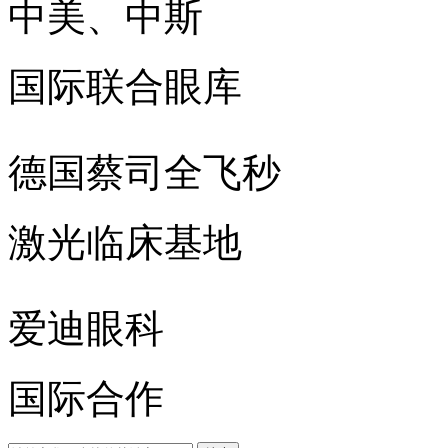
中美、中斯
国际联合眼库
德国蔡司全飞秒
激光临床基地
爱迪眼科
国际合作