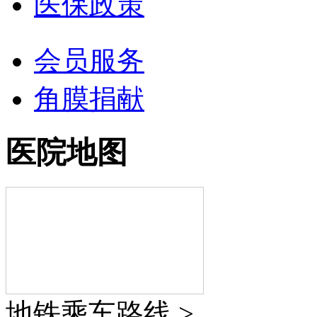
医保政策
会员服务
角膜捐献
医院地图
地铁乘车路线 >