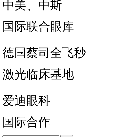
中美、中斯
国际联合眼库
德国蔡司全飞秒
激光临床基地
爱迪眼科
国际合作