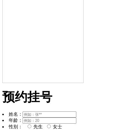
预约挂号
姓名：
年龄：
性别：
先生
女士