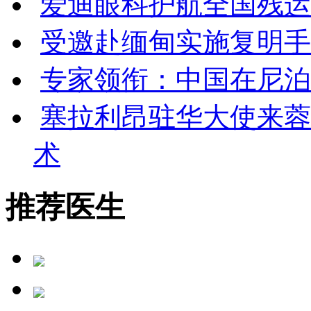
爱迪眼科护航全国残运会
受邀赴缅甸实施复明手
专家领衔：中国在尼泊
塞拉利昂驻华大使来蓉
术
推荐医生