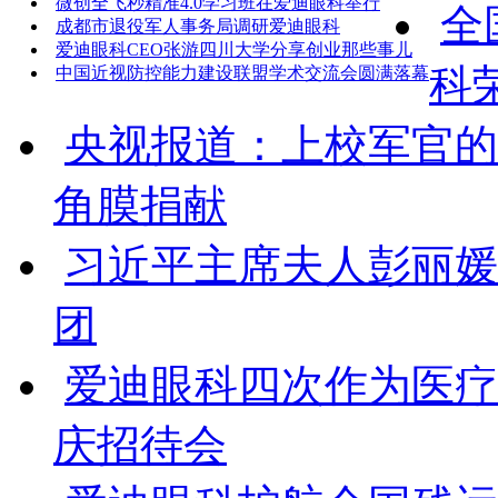
微创全飞秒精准4.0学习班在爱迪眼科举行
全
成都市退役军人事务局调研爱迪眼科‌
爱迪眼科CEO张游四川大学分享创业那些事儿
科
中国近视防控能力建设联盟学术交流会圆满落幕
央视报道：上校军官的
角膜捐献
习近平主席夫人彭丽媛
团
爱迪眼科四次作为医疗
庆招待会