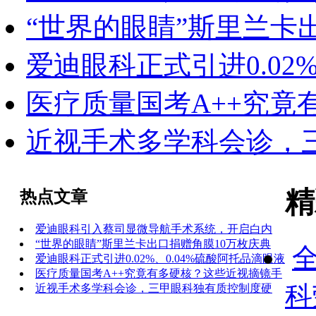
“世界的眼睛”斯里兰卡
爱迪眼科正式引进0.02
医疗质量国考A++究竟
近视手术多学科会诊，
精
热点文章
爱迪眼科引入蔡司显微导航手术系统，开启白内
“世界的眼睛”斯里兰卡出口捐赠角膜10万枚庆典
爱迪眼科正式引进0.02%、0.04%硫酸阿托品滴眼液
医疗质量国考A++究竟有多硬核？这些近视摘镜手
科
近视手术多学科会诊，三甲眼科独有质控制度硬