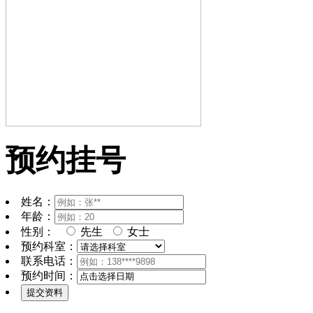
预约挂号
姓名：
年龄：
性别：
先生
女士
预约科室：
联系电话：
预约时间：