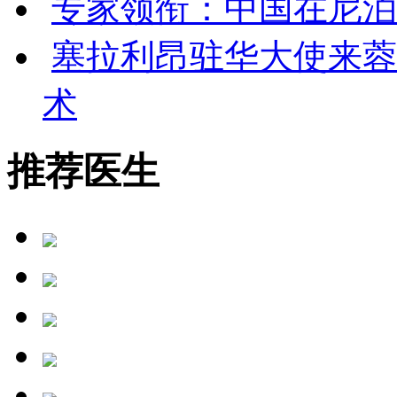
专家领衔：中国在尼泊
塞拉利昂驻华大使来蓉
术
推荐医生