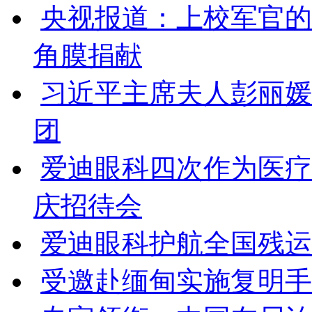
央视报道：上校军官的
角膜捐献
习近平主席夫人彭丽媛
团
爱迪眼科四次作为医疗
庆招待会
爱迪眼科护航全国残运会
受邀赴缅甸实施复明手