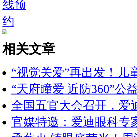
相关文章
“视觉关爱”再出发！儿
“天府瞳爱 近防360”
全国五官大会召开，爱
官媒特邀：爱迪眼科专