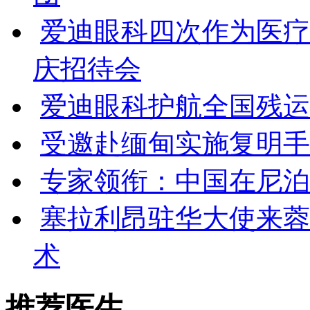
爱迪眼科四次作为医疗
庆招待会
爱迪眼科护航全国残运会
受邀赴缅甸实施复明手
专家领衔：中国在尼泊
塞拉利昂驻华大使来蓉
术
推荐医生