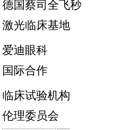
德国蔡司全飞秒
激光临床基地
爱迪眼科
国际合作
临床试验机构
伦理委员会