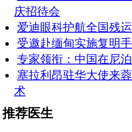
庆招待会
爱迪眼科护航全国残运会
受邀赴缅甸实施复明手
专家领衔：中国在尼泊
塞拉利昂驻华大使来蓉
术
推荐医生