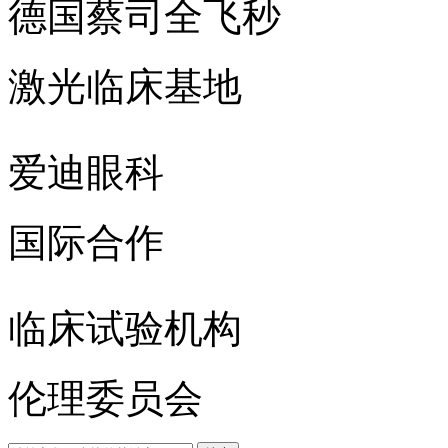
德国蔡司全飞秒
激光临床基地
爱迪眼科
国际合作
临床试验机构
伦理委员会