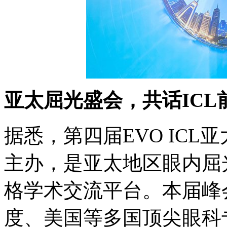
亚太屈光盛会，共话ICL
据悉，第四届EVO ICL亚太高
主办，是亚太地区眼内屈
格学术交流平台。本届峰
度、美国等多国顶尖眼科专