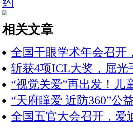
相关文章
全国干眼学术年会召开
斩获4项ICL大奖，屈
“视觉关爱”再出发！儿
“天府瞳爱 近防360”
全国五官大会召开，爱