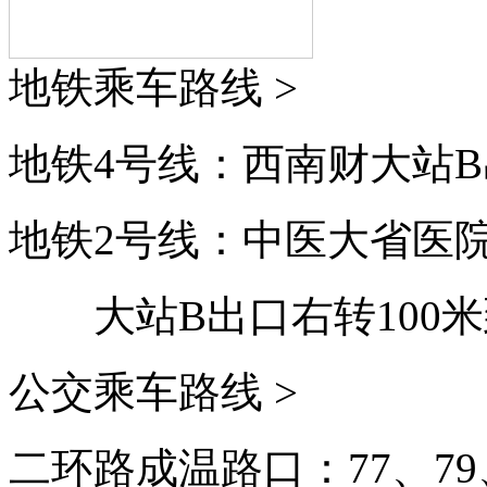
地铁乘车路线 >
地铁4号线：西南财大站B
地铁2号线：中医大省医
大站B出口右转100
公交乘车路线 >
二环路成温路口：77、79、