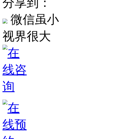
分享到：
微信虽小
视界很大