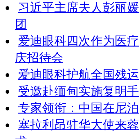
习近平主席夫人彭丽媛
团
爱迪眼科四次作为医疗
庆招待会
爱迪眼科护航全国残运会
受邀赴缅甸实施复明手
专家领衔：中国在尼泊
塞拉利昂驻华大使来蓉