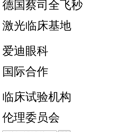
德国蔡司全飞秒
激光临床基地
爱迪眼科
国际合作
临床试验机构
伦理委员会