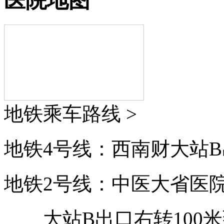
医院地图
地铁乘车路线 >
地铁4号线：西南财大站B
地铁2号线：中医大省医
大站B出口右转100