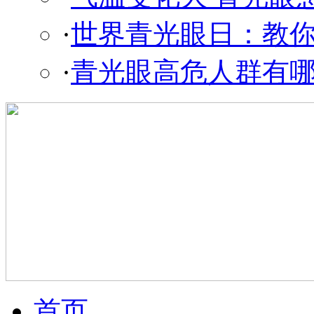
·
世界青光眼日：教
·
青光眼高危人群有
首页