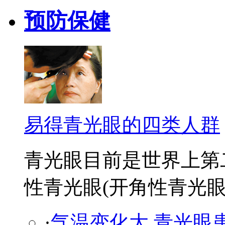
预防保健
易得青光眼的四类人群
青光眼目前是世界上第
性青光眼(开角性青光眼及
·
气温变化大 青光眼