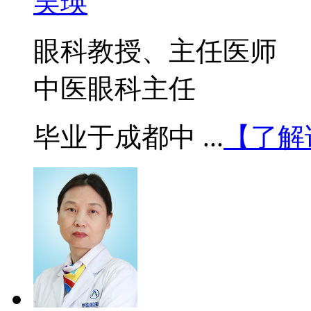
吴瑛
眼科教授、主任医师
中医眼科主任
毕业于成都中 ...
【了解