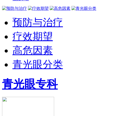
预防与治疗
疗效期望
高危因素
青光眼分类
青光眼专科