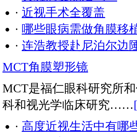
·
近视手术全覆盖
·
哪些眼病需做角膜移
·
连浩教授赴尼泊尔边
MCT角膜塑形镜
MCT是福仁眼科研究所和
科和视光学临床研究……
·
高度近视生活中有哪