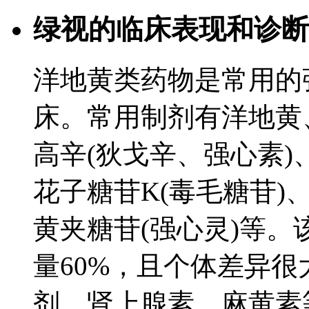
绿视的临床表现和诊断
洋地黄类药物是常用的
床。常用制剂有洋地黄
高辛(狄戈辛、强心素)
花子糖苷K(毒毛糖苷)
黄夹糖苷(强心灵)等
量60%，且个体差异很
剂、肾上腺素、麻黄素