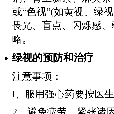
或“色视”(如黄视、绿
畏光、盲点、闪烁感、
略。
绿视的预防和治疗
注意事项：
l、服用强心药要按医
2、避免疲劳、紧张诸