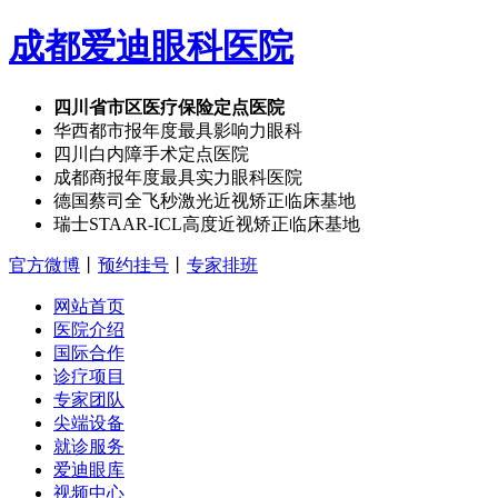
成都爱迪眼科医院
四川省市区医疗保险定点医院
华西都市报年度最具影响力眼科
四川白内障手术定点医院
成都商报年度最具实力眼科医院
德国蔡司全飞秒激光近视矫正临床基地
瑞士STAAR-ICL高度近视矫正临床基地
官方微博
丨
预约挂号
丨
专家排班
网站首页
医院介绍
国际合作
诊疗项目
专家团队
尖端设备
就诊服务
爱迪眼库
视频中心