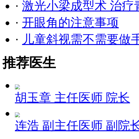
·
激光小梁成型术 治疗
·
开眼角的注意事项
·
儿童斜视需不需要做
推荐医生
胡玉章
主任医师 院长
连浩
副主任医师 副院