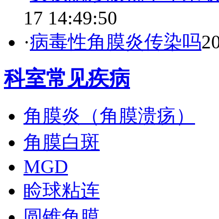
17 14:49:50
·
病毒性角膜炎传染吗
20
科室常见疾病
角膜炎（角膜溃疡）
角膜白斑
MGD
睑球粘连
圆锥角膜