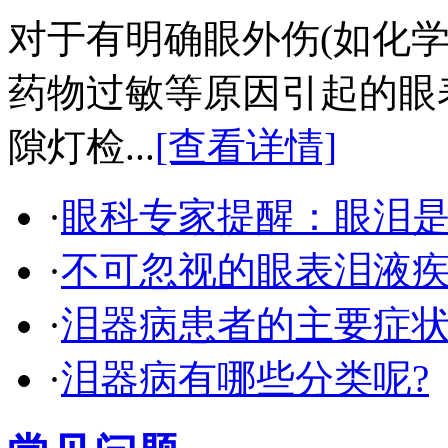
对于有明确眼外伤(如化
药物过敏等原因引起的眼
隙灯检...
[查看详情]
·
眼科专家提醒：眼泪
·
不可忽视的眼表泪液
·
泪器病患者的主要症
·
泪器病有哪些分类呢?