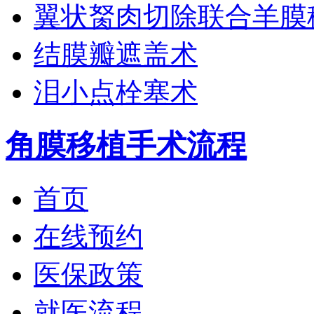
翼状胬肉切除联合羊膜
结膜瓣遮盖术
泪小点栓塞术
角膜移植手术流程
首页
在线预约
医保政策
就医流程