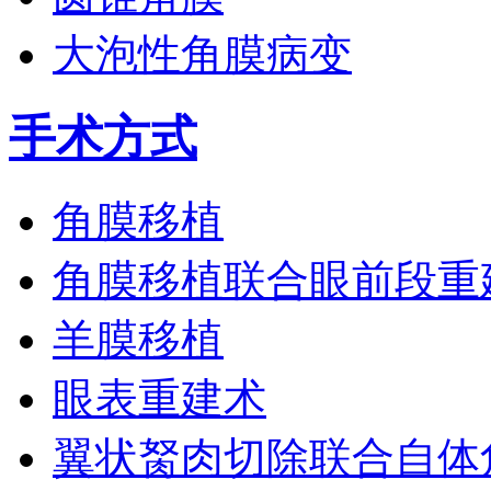
大泡性角膜病变
手术方式
角膜移植
角膜移植联合眼前段重
羊膜移植
眼表重建术
翼状胬肉切除联合自体