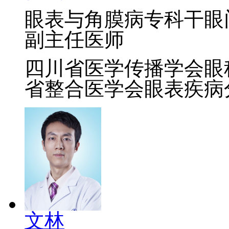
眼表与角膜病专科干眼
副主任医师
四川省医学传播学会眼
省整合医学会眼表疾病
文林