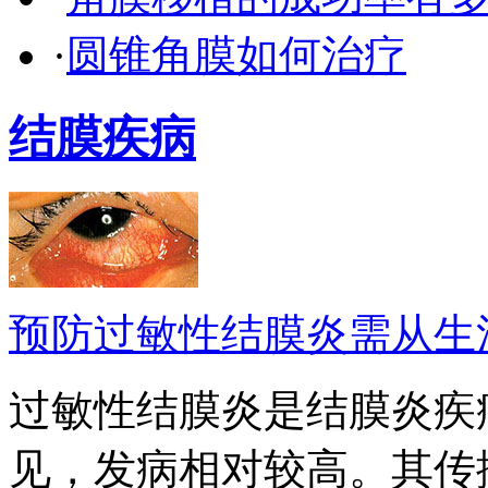
·
圆锥角膜如何治疗
结膜疾病
预防过敏性结膜炎需从生
过敏性结膜炎是结膜炎疾
见，发病相对较高。其传