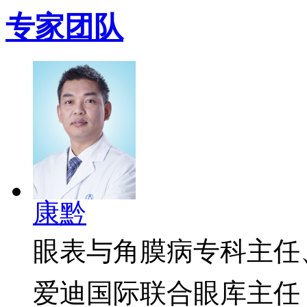
专家团队
康黔
眼表与角膜病专科主任
爱迪国际联合眼库主任