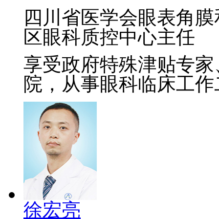
四川省医学会眼表角膜
区眼科质控中心主任
享受政府特殊津贴专家
院，从事眼科临床工作二十
徐宏亮