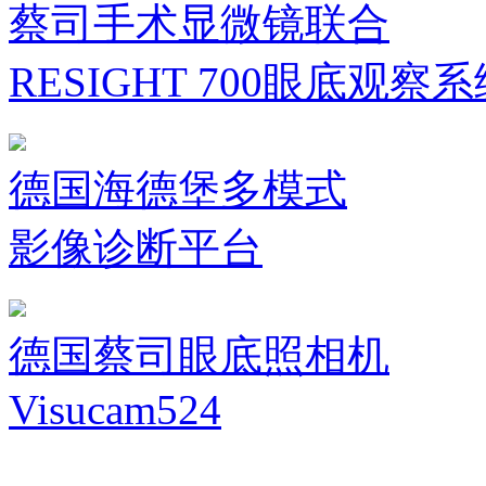
蔡司手术显微镜联合
RESIGHT 700眼底观察
德国海德堡多模式
影像诊断平台
德国蔡司眼底照相机
Visucam524