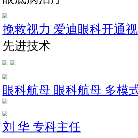
挽救视力
爱迪眼科开通视
先进技术
眼科航母
眼科航母 多模
刘 华 专科主任