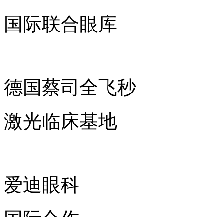
国际联合眼库
德国蔡司全飞秒
激光临床基地
爱迪眼科