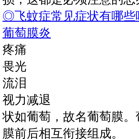
◎飞蚊症常见症状有哪些
葡萄膜炎
疼痛
畏光
流泪
视力减退
状如葡萄，故名葡萄膜。
膜前后相互衔接组成。