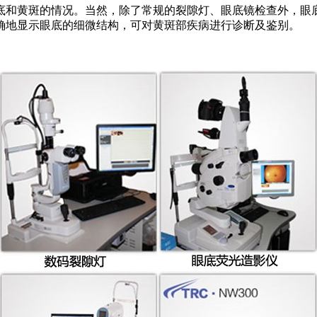
底和黄斑的情况。当然，除了常规的裂隙灯、眼底镜检查外，眼
确地显示眼底的细微结构，可对黄斑部疾病进行诊断及鉴别。