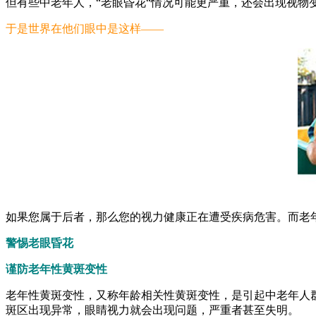
但有些中老年人，“老眼昏花“情况可能更严重，还会出现视物
于是世界在他们眼中是这样——
如果您属于后者，那么您的视力健康正在遭受疾病危害。而老
警惕老眼昏花
谨防老年性黄斑变性
老年性黄斑变性，又称年龄相关性黄斑变性，是引起中老年人
斑区出现异常，眼睛视力就会出现问题，严重者甚至失明。