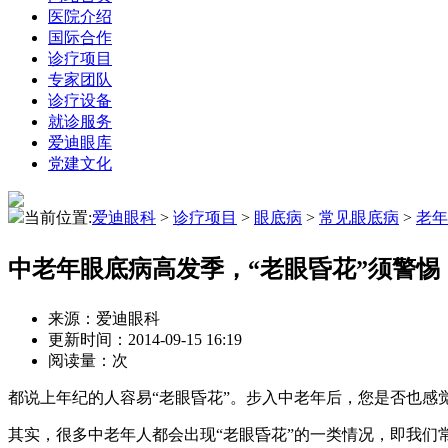
医院介绍
国际合作
诊疗项目
专家团队
诊疗设备
就诊服务
爱迪眼库
党建文化
当前位置:
爱迪眼科
>
诊疗项目
>
眼底病
>
常见眼底病
>
老年
中老年眼底病高发季，“老眼昏花”须警惕
来源：爱迪眼科
更新时间：2014-09-15 16:19
阅读量：
次
都说上年纪的人容易“老眼昏花”。步入中老年后，您是否也感
其实，很多中老年人都会出现“老眼昏花”的一类情况，即我们