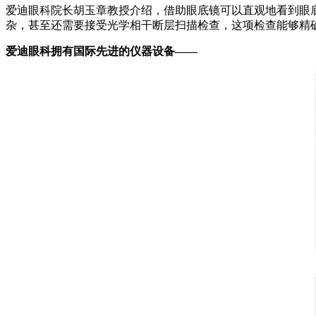
爱迪眼科院长胡玉章教授介绍，借助眼底镜可以直观地看到眼
杂，甚至还需要接受光学相干断层扫描检查，这项检查能够精
爱迪眼科拥有国际先进的仪器设备——