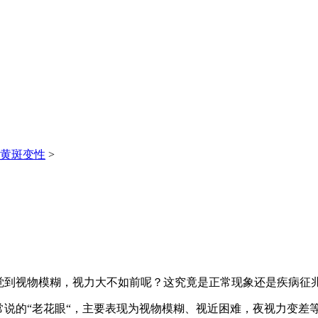
黄斑变性
>
觉到视物模糊，视力大不如前呢？这究竟是正常现象还是疾病征
常说的“老花眼“，主要表现为视物模糊、视近困难，夜视力变差