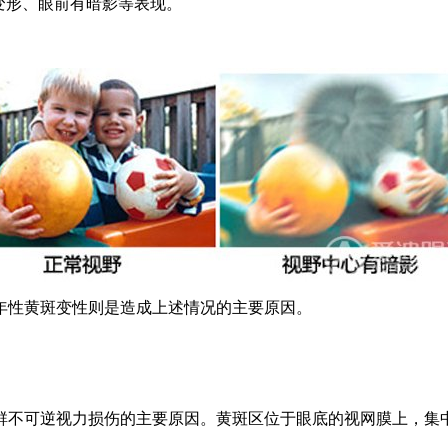
变形、眼前有暗影等表现。
年性黄斑变性则是造成上述情况的主要原因。
群不可逆视力损伤的主要原因。黄斑区位于眼底的视网膜上，集