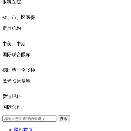
眼科医院
省、市、区医保
定点机构
中美、中斯
国际联合眼库
德国蔡司全飞秒
激光临床基地
爱迪眼科
国际合作
网站首页