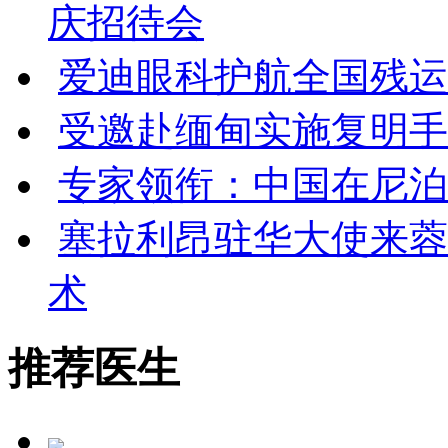
庆招待会
爱迪眼科护航全国残运会
受邀赴缅甸实施复明手
专家领衔：中国在尼泊
塞拉利昂驻华大使来蓉
术
推荐医生