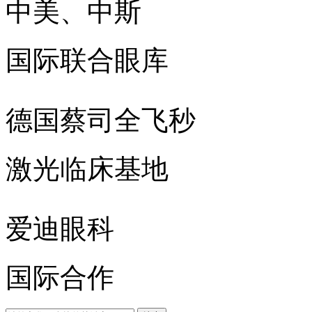
中美、中斯
国际联合眼库
德国蔡司全飞秒
激光临床基地
爱迪眼科
国际合作