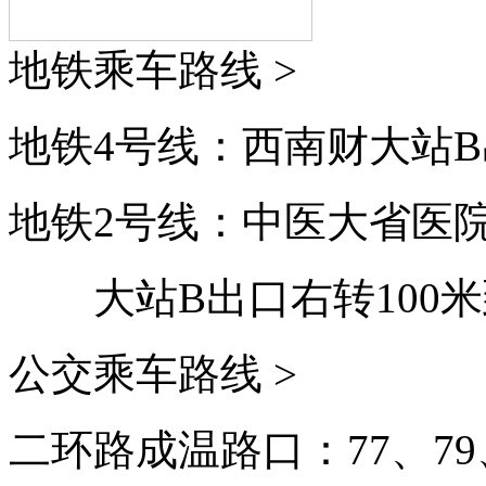
地铁乘车路线 >
地铁4号线：西南财大站B
地铁2号线：中医大省医
大站B出口右转100
公交乘车路线 >
二环路成温路口：77、79、