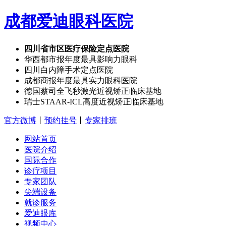
成都爱迪眼科医院
四川省市区医疗保险定点医院
华西都市报年度最具影响力眼科
四川白内障手术定点医院
成都商报年度最具实力眼科医院
德国蔡司全飞秒激光近视矫正临床基地
瑞士STAAR-ICL高度近视矫正临床基地
官方微博
丨
预约挂号
丨
专家排班
网站首页
医院介绍
国际合作
诊疗项目
专家团队
尖端设备
就诊服务
爱迪眼库
视频中心