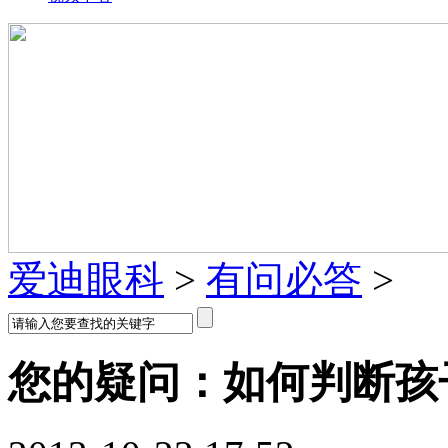
爱迪眼科
>
有问必答
>
您的疑问：如何判断孩