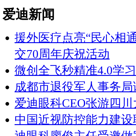
爱迪新闻
援外医疗点亮“民心相
交70周年庆祝活动
微创全飞秒精准4.0学
成都市退役军人事务局
爱迪眼科CEO张游四
中国近视防控能力建设
迪眼科廖俊主任受邀做