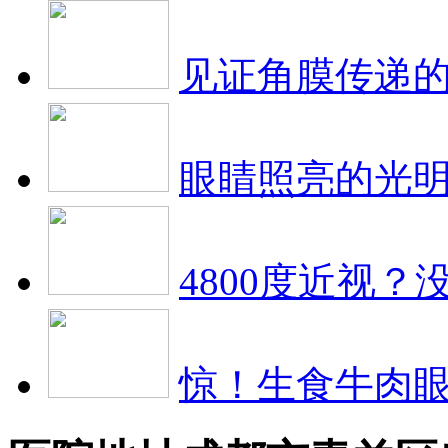
见证角膜传递
眼睛照亮的光
4800度近视？
惊！生食牛肉