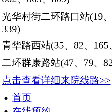
光华村街二环路口站(
19
339
)
青华路西站(
35、82、165
二环群康路站(
47、79、8
点击查看详细来院线路>>
首页
在线预约