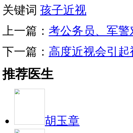
关键词
孩子近视
上一篇：
考公务员、军警
下一篇：
高度近视会引起
推荐医生
胡玉章