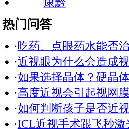
康黔
热门问答
·
吃药、点眼药水能否
·
近视眼为什么会造成
·
如果选择晶体？硬晶
·
高度近视会引起视网
·
如何判断孩子是否近
·
ICL近视手术跟飞秒