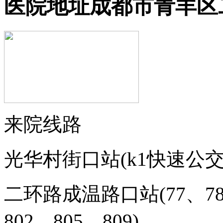
医院地址
成都市青羊区
来院线路
光华村街口站(
k1快速公
二环路成温路口站(
77、7
802、805、809
)