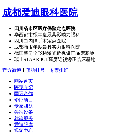
成都爱迪眼科医院
四川省市区医疗保险定点医院
华西都市报年度最具影响力眼科
四川白内障手术定点医院
成都商报年度最具实力眼科医院
德国蔡司全飞秒激光近视矫正临床基地
瑞士STAAR-ICL高度近视矫正临床基地
官方微博
丨
预约挂号
丨
专家排班
网站首页
医院介绍
国际合作
诊疗项目
专家团队
尖端设备
就诊服务
爱迪眼库
视频中心