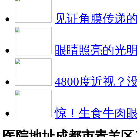
见证角膜传递
眼睛照亮的光
4800度近视？
惊！生食牛肉
医院地址
成都市青羊区