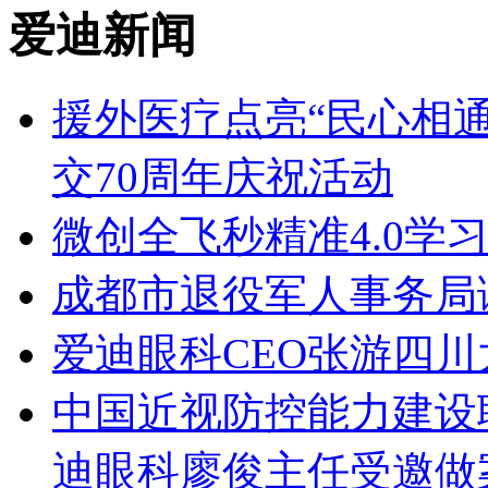
爱迪新闻
援外医疗点亮“民心相
交70周年庆祝活动
微创全飞秒精准4.0学
成都市退役军人事务局
爱迪眼科CEO张游四
中国近视防控能力建设
迪眼科廖俊主任受邀做