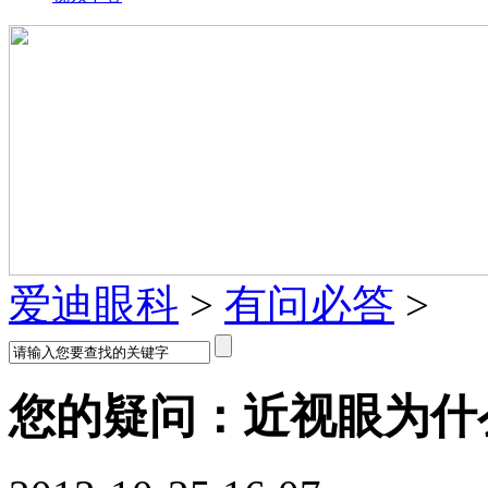
爱迪眼科
>
有问必答
>
您的疑问：近视眼为什