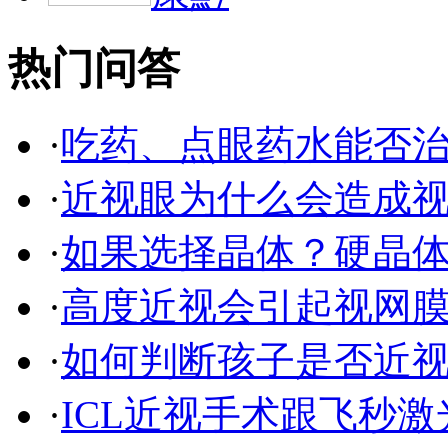
热门问答
·
吃药、点眼药水能否
·
近视眼为什么会造成
·
如果选择晶体？硬晶
·
高度近视会引起视网
·
如何判断孩子是否近
·
ICL近视手术跟飞秒