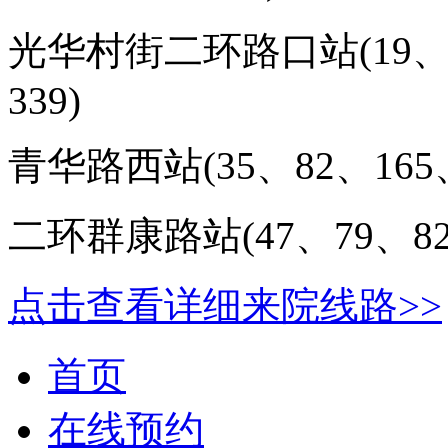
光华村街二环路口站(
19
339
)
青华路西站(
35、82、165
二环群康路站(
47、79、8
点击查看详细来院线路>>
首页
在线预约