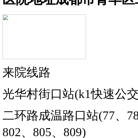
来院线路
光华村街口站(
k1快速公
二环路成温路口站(
77、7
802、805、809
)