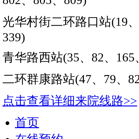
光华村街二环路口站(
19
339
)
青华路西站(
35、82、165
二环群康路站(
47、79、8
点击查看详细来院线路>>
首页