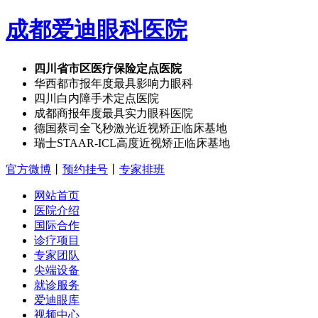
成都爱迪眼科医院
四川省市区医疗保险定点医院
华西都市报年度最具影响力眼科
四川白内障手术定点医院
成都商报年度最具实力眼科医院
德国蔡司全飞秒激光近视矫正临床基地
瑞士STAAR-ICL高度近视矫正临床基地
官方微博
丨
预约挂号
丨
专家排班
网站首页
医院介绍
国际合作
诊疗项目
专家团队
尖端设备
就诊服务
爱迪眼库
视频中心