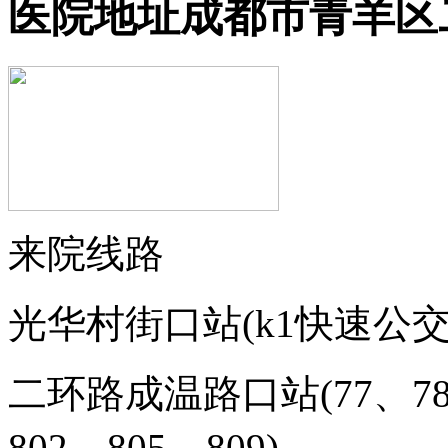
医院地址
成都市青羊区
来院线路
光华村街口站(
k1快速公
二环路成温路口站(
77、7
802、805、809
)