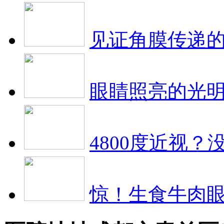
见证角膜传递
眼睛照亮的光
4800度近视？
惊！生食牛肉