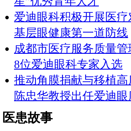
星”优秀青年人才
爱迪眼科积极开展医疗
基层眼健康第一道防线
成都市医疗服务质量管
8位爱迪眼科专家入选
推动角膜捐献与移植高
陈忠华教授出任爱迪眼
医患故事