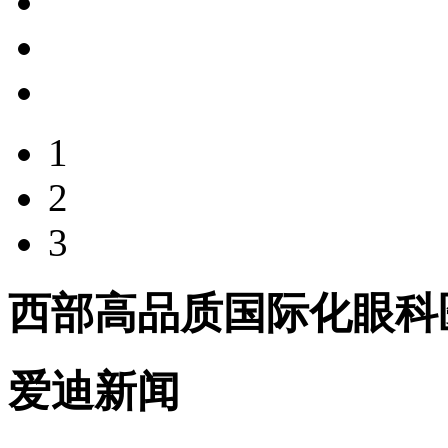
1
2
3
西部高品质国际化眼科
爱迪新闻