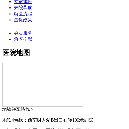
专家排班
来院导航
就医流程
医保政策
会员服务
角膜捐献
医院地图
地铁乘车路线 >
地铁4号线：西南财大站B出口右转100米到院