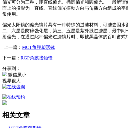
偏光可分为三种，即直线偏光、椭圆偏光和圆偏光。一般所谓
面上的投影为一直线。直线偏光振动方向与传播方向组成的平
常使用。
偏光太阳镜的偏光镜片具有一种特殊的过滤材料，可滤去因水
二、六层是防碎强化层，第三、五层是紫外线过滤层，最中间一
射偏光，在通过此种偏光过滤镜片时，即被黑晶体的百叶窗式
上一篇：
MCT角膜塑形镜
下一篇：
RGP角膜接触镜
分享到：
微信虽小
视界很大
相关文章