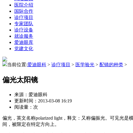
医院介绍
国际合作
诊疗项目
专家团队
诊疗设备
就诊服务
爱迪眼库
党建文化
当前位置:
爱迪眼科
>
诊疗项目
>
医学验光
>
配镜的种类
>
偏光太阳镜
来源：爱迪眼科
更新时间：2013-03-08 16:19
阅读量：
次
偏光，英文名称polarized light，释文：又称偏振
间，被限定在特定方向上。