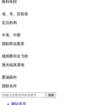
眼科医院
省、市、区医保
定点机构
中美、中斯
国际联合眼库
德国蔡司全飞秒
激光临床基地
爱迪眼科
国际合作
网站首页