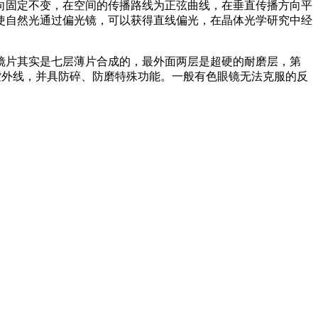
向固定不变，在空间的传播路线为正弦曲线，在垂直传播方向平
使自然光通过偏光镜，可以获得直线偏光，在晶体光学研究中经
镜片其实是七层薄片合成的，最外面两层是超硬的耐磨层，第
紫外线，并具防碎、防磨特殊功能。一般有色眼镜无法克服的反