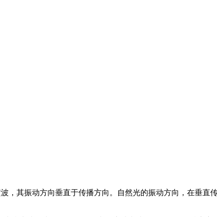
光。可见光是横波，其振动方向垂直于传播方向。自然光的振动方向，