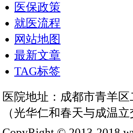
医保政策
就医流程
网站地图
最新文章
TAG标签
医院地址：成都市青羊区二
（光华仁和春天与成温立
CopyRight © 2013-2018 w