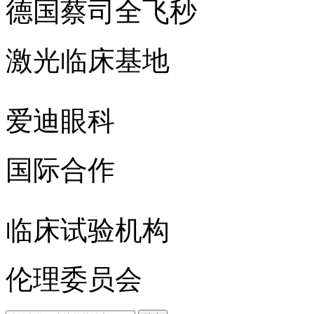
德国蔡司全飞秒
激光临床基地
爱迪眼科
国际合作
临床试验机构
伦理委员会