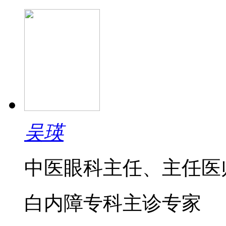
吴瑛
中医眼科主任、主任医
白内障专科主诊专家