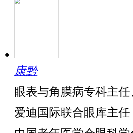
康黔
眼表与角膜病专科主任
爱迪国际联合眼库主任