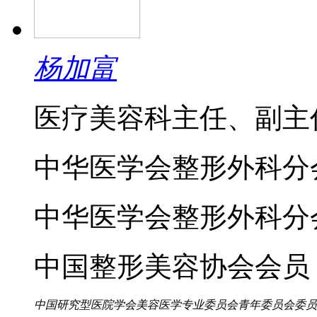
杨加富
医疗美容科主任、副主
中华医学会整形外科分
中华医学会整形外科分
中国整形美容协会会员
中国研究型医院学会美容医学专业委员会青年委员会委员，中