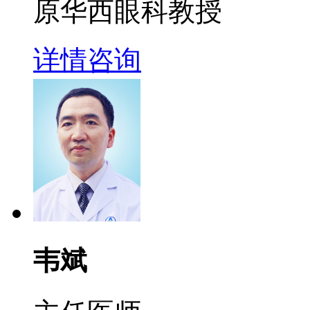
原华西眼科教授
详情
咨询
韦斌