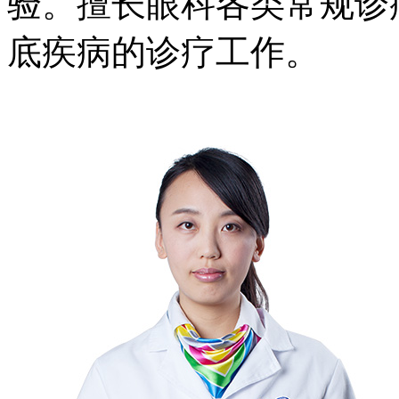
验。擅长眼科各类常规诊
底疾病的诊疗工作。