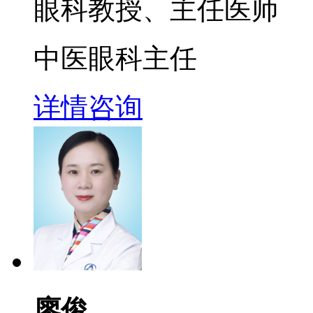
眼科教授、主任医师
中医眼科主任
详情
咨询
廖俊