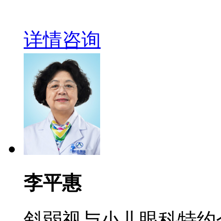
详情
咨询
李平惠
斜弱视与小儿眼科特约