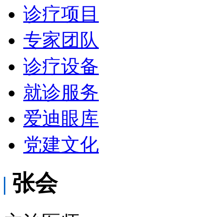
诊疗项目
专家团队
诊疗设备
就诊服务
爱迪眼库
党建文化
张会