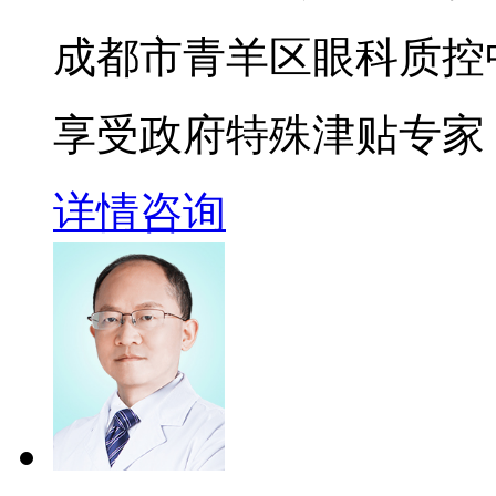
成都市青羊区眼科质控
享受政府特殊津贴专家
详情
咨询