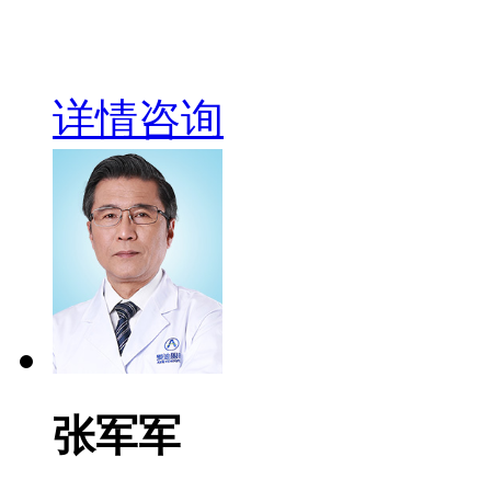
详情
咨询
张军军