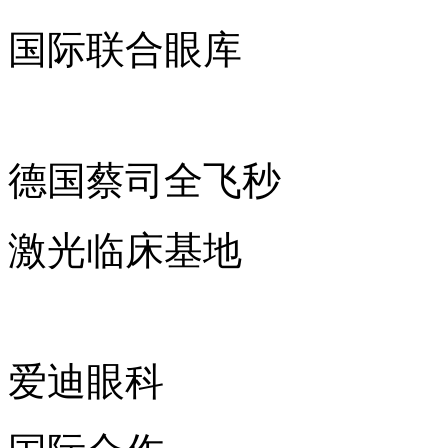
国际联合眼库
德国蔡司全飞秒
激光临床基地
爱迪眼科