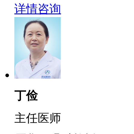
详情
咨询
丁俭
主任医师