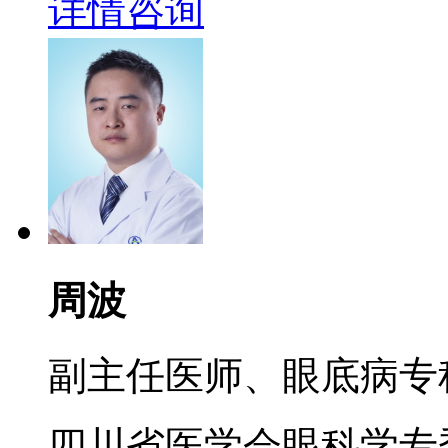
详情
咨询
周波
副主任医师、眼底病专
四川省医学会眼科学专