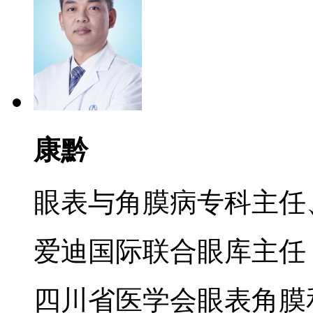
康黔
眼表与角膜病专科主任
爱迪国际联合眼库主任
四川省医学会眼表角膜