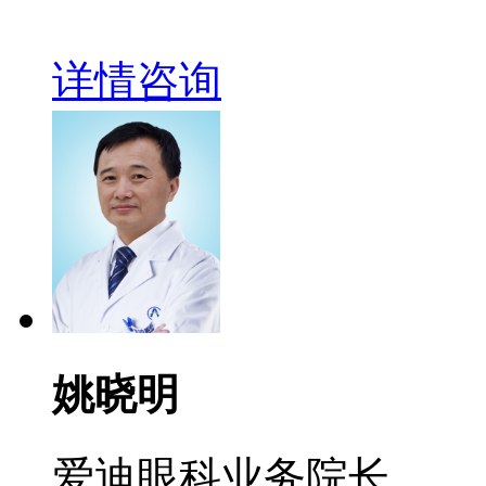
详情
咨询
姚晓明
爱迪眼科业务院长