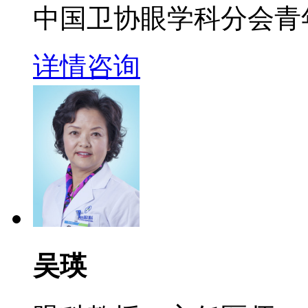
中国卫协眼学科分会青
详情
咨询
吴瑛