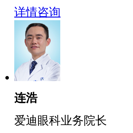
详情
咨询
连浩
爱迪眼科业务院长