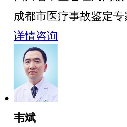
成都市医疗事故鉴定专
详情
咨询
韦斌