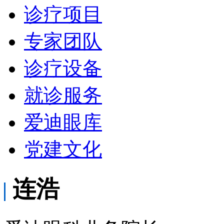
诊疗项目
专家团队
诊疗设备
就诊服务
爱迪眼库
党建文化
连浩