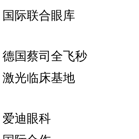
国际联合眼库
德国蔡司全飞秒
激光临床基地
爱迪眼科