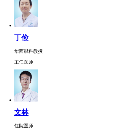
丁俭
华西眼科教授
主任医师
文林
住院医师