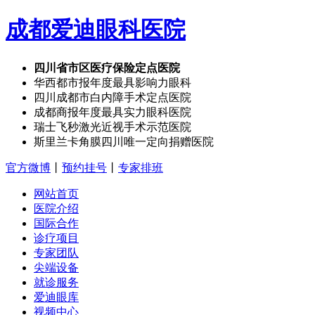
成都爱迪眼科医院
四川省市区医疗保险定点医院
华西都市报年度最具影响力眼科
四川成都市白内障手术定点医院
成都商报年度最具实力眼科医院
瑞士飞秒激光近视手术示范医院
斯里兰卡角膜四川唯一定向捐赠医院
官方微博
丨
预约挂号
丨
专家排班
网站首页
医院介绍
国际合作
诊疗项目
专家团队
尖端设备
就诊服务
爱迪眼库
视频中心