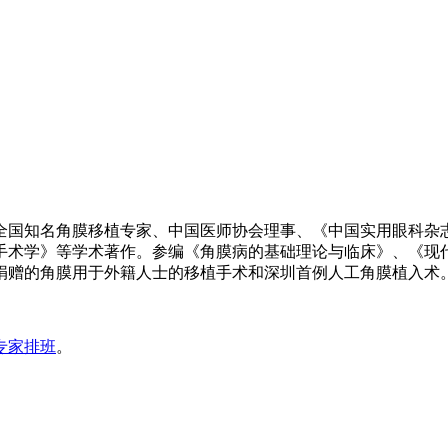
全国知名角膜移植专家、中国医师协会理事、《中国实用眼科杂志
手术学》等学术著作。参编《角膜病的基础理论与临床》、《现
捐赠的角膜用于外籍人士的移植手术和深圳首例人工角膜植入术
专家排班
。