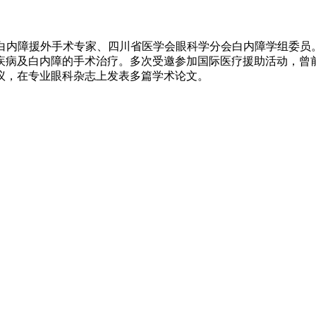
行”白内障援外手术专家、四川省医学会眼科学分会白内障学组委员
疾病及白内障的手术治疗。多次受邀参加国际医疗援助活动，曾
议，在专业眼科杂志上发表多篇学术论文。