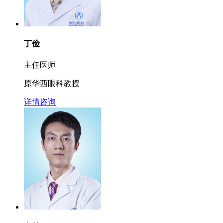
丁俭
主任医师
原华西眼科教授
详情
咨询