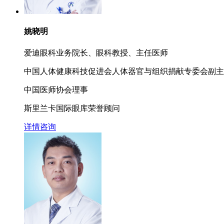
姚晓明
爱迪眼科业务院长、眼科教授、主任医师
中国人体健康科技促进会人体器官与组织捐献专委会副主
中国医师协会理事
斯里兰卡国际眼库荣誉顾问
详情
咨询