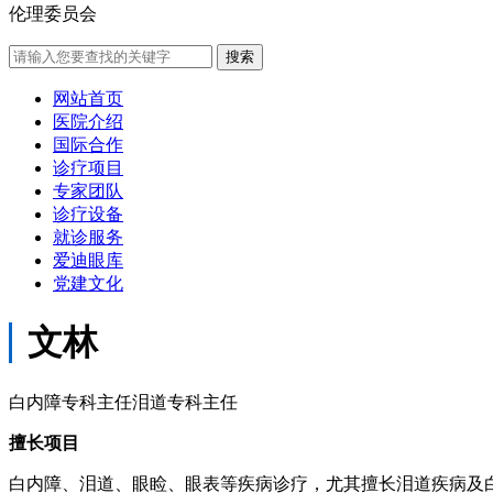
伦理委员会
网站首页
医院介绍
国际合作
诊疗项目
专家团队
诊疗设备
就诊服务
爱迪眼库
党建文化
文林
白内障专科主任泪道专科主任
擅长项目
白内障、泪道、眼睑、眼表等疾病诊疗，尤其擅长泪道疾病及