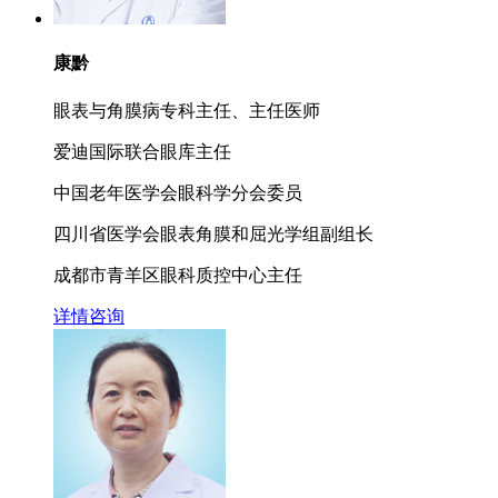
康黔
眼表与角膜病专科主任、主任医师
爱迪国际联合眼库主任
中国老年医学会眼科学分会委员
四川省医学会眼表角膜和屈光学组副组长
成都市青羊区眼科质控中心主任
详情
咨询