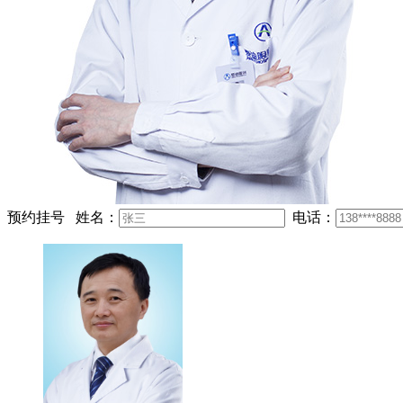
预约挂号
姓名：
电话：