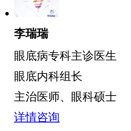
李瑞瑞
眼底病专科主诊医生
眼底内科组长
主治医师、眼科硕士
详情
咨询