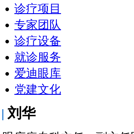
诊疗项目
专家团队
诊疗设备
就诊服务
爱迪眼库
党建文化
刘华