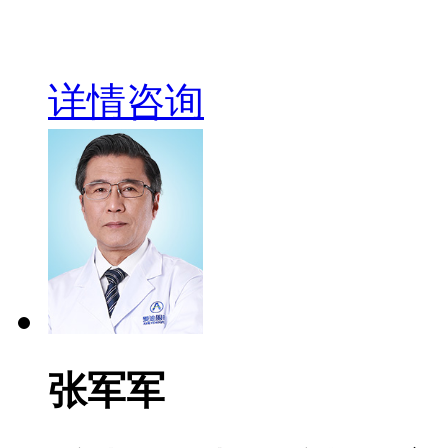
详情
咨询
张军军