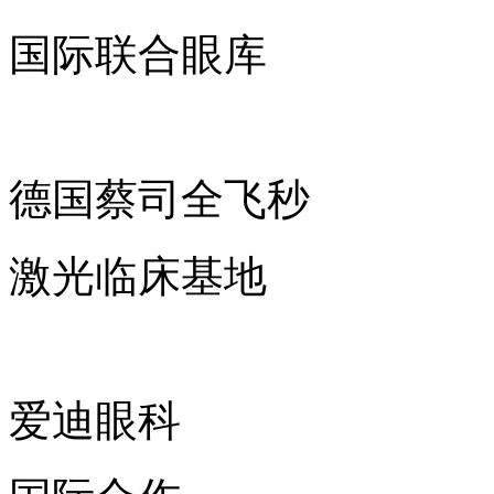
国际联合眼库
德国蔡司全飞秒
激光临床基地
爱迪眼科