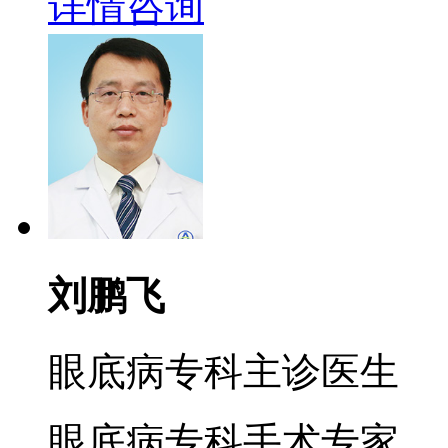
详情
咨询
刘鹏飞
眼底病专科主诊医生
眼底病专科手术专家