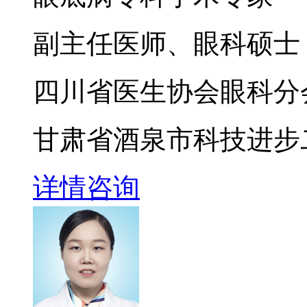
副主任医师、眼科硕士
四川省医生协会眼科分
甘肃省酒泉市科技进步
详情
咨询