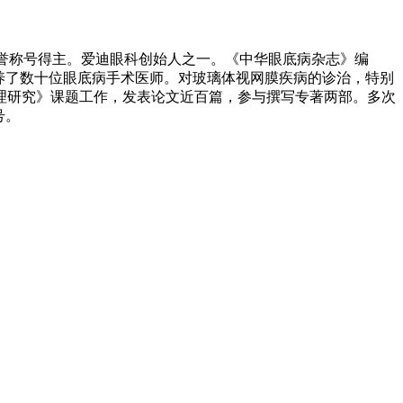
荣誉称号得主。爱迪眼科创始人之一。《中华眼底病杂志》编
培养了数十位眼底病手术医师。对玻璃体视网膜疾病的诊治，特别
理研究》课题工作，发表论文近百篇，参与撰写专著两部。多次
号。