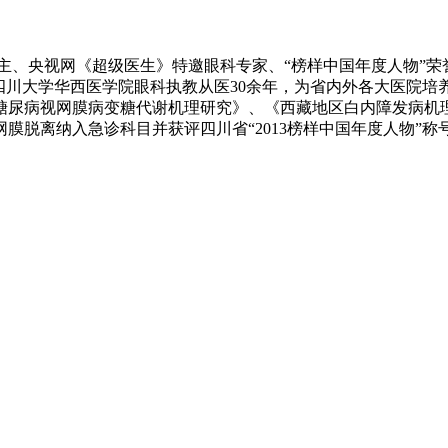
主、央视网《超级医生》特邀眼科专家、“榜样中国年度人物”
四川大学华西医学院眼科执教从医30余年，为省内外各大医院
糖尿病视网膜病变糖代谢机理研究》、《西藏地区白内障发病机
脱离纳入急诊科目并获评四川省“2013榜样中国年度人物”称