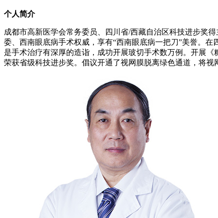
个人简介
成都市高新医学会常务委员、四川省/西藏自治区科技进步奖得
委、西南眼底病手术权威，享有“西南眼底病一把刀”美誉。在
是手术治疗有深厚的造诣，成功开展玻切手术数万例。开展《
荣获省级科技进步奖。倡议开通了视网膜脱离绿色通道，将视网膜