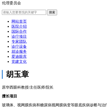
伦理委员会
网站首页
医院介绍
国际合作
诊疗项目
专家团队
诊疗设备
就诊服务
爱迪眼库
党建文化
胡玉章
原华西眼科教授/主任医师/院长
擅长项目
玻璃体、视网膜疾病和糖尿病视网膜病变等眼底疾病诊断与治