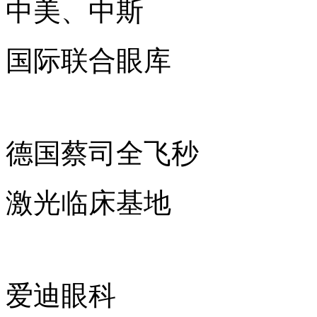
中美、中斯
国际联合眼库
德国蔡司全飞秒
激光临床基地
爱迪眼科