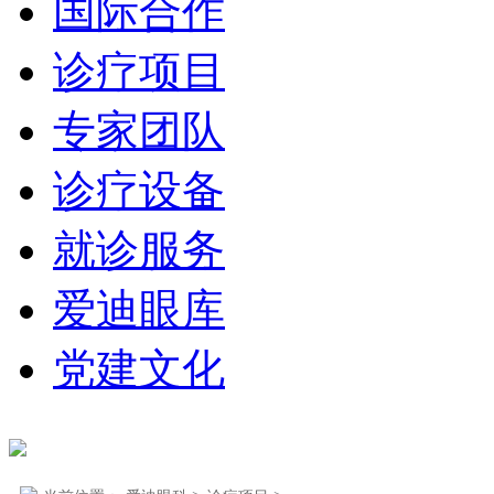
国际合作
诊疗项目
专家团队
诊疗设备
就诊服务
爱迪眼库
党建文化