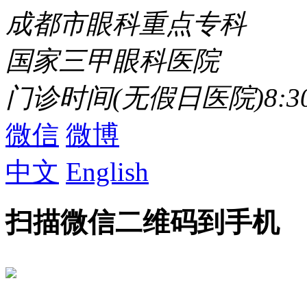
成都市眼科重点专科
国家三甲眼科医院
门诊时间(无假日医院)8:30 -
微信
微博
中文
English
扫描微信二维码到手机