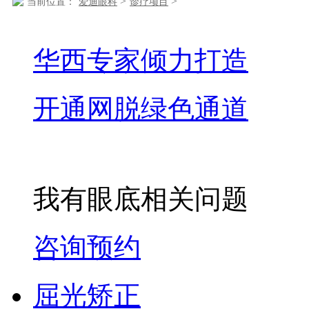
>
>
当前位置：
爱迪眼科
诊疗项目
华西专家倾力打造
开通网脱绿色通道
我有眼底相关问题
咨询预约
屈光矫正