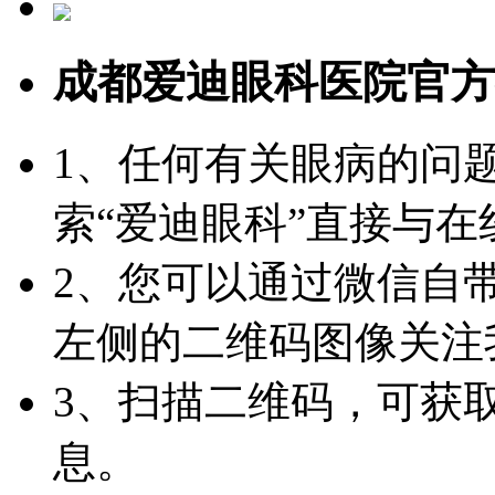
成都爱迪眼科医院官方
1、任何有关眼病的问
索“爱迪眼科”直接与
2、您可以通过微信自
左侧的二维码图像关注
3、扫描二维码，可获
息。